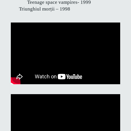
Teenage space vampires- 1999
Triunghiul morții – 1998