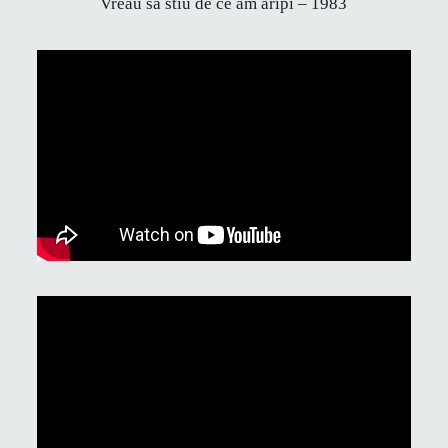
Vreau sa stiu de ce am aripi – 1983