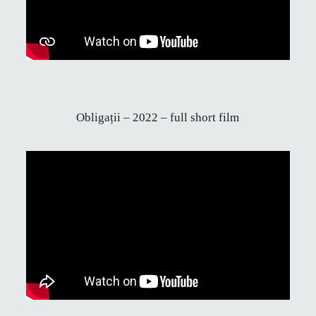
Obligații – 2022 – full short film